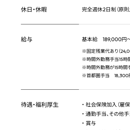
休日・休暇
完全週休2日制（原則
給与
基本給 189,000
※固定残業代あり（24,0
※時間外勤務手当15時
※時間外勤務が15時間
※首都圏手当 18,30
待遇・福利厚生
・ 社会保険加入（雇保
・ 通勤手当、その他手
・ 賞与