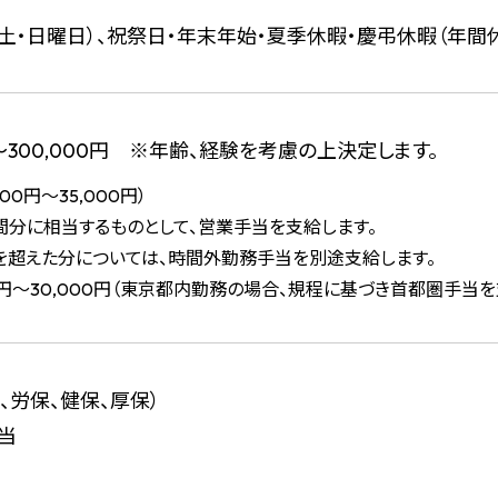
土・日曜日）、祝祭日・年末年始・夏季休暇・慶弔休暇（年間休
円～300,000円 ※年齢、経験を考慮の上決定します。
00円～35,000円）
間分に相当するものとして、営業手当を支給します。
を超えた分については、時間外勤務手当を別途支給します。
0円～30,000円（東京都内勤務の場合、規程に基づき首都圏手当を
、労保、健保、厚保）
当