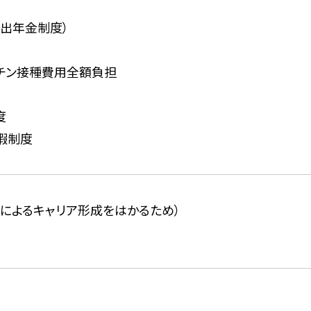
拠出年金制度）
クチン接種費用全額負担
度
休暇制度
勤務によるキャリア形成をはかるため）