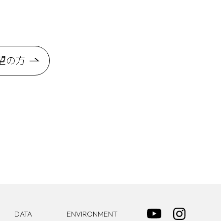
合わせ対応などを担当いただきます。営業担当者への薬
望の方
業務全般に携わっていただける人材を求めています。
DATA
ENVIRONMENT