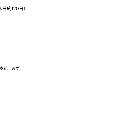
日約120日）
支給します）