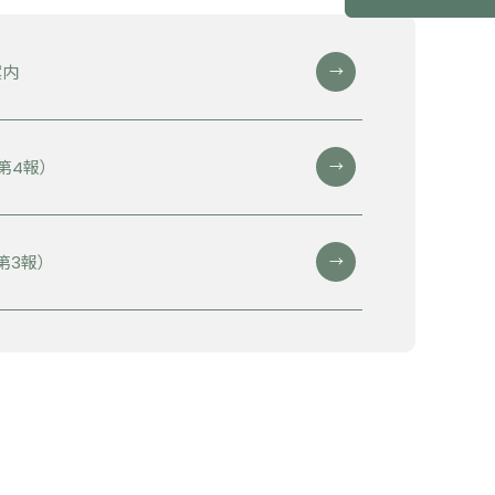
案内
第4報）
第3報）