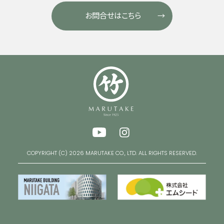
お問合せはこちら
COPYRIGHT (C) 2026 MARUTAKE CO., LTD. ALL RIGHTS RESERVED.